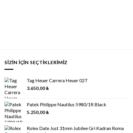
SIZIN İÇIN SEÇTIKLERIMIZ
Tag Heuer Carrera Heuer 02T
3.650,00
₺
Patek Philippe Nautilus 5980/1R Black
5.250,00
₺
Rolex Date Just 31mm Jubilee Gri Kadran Roma