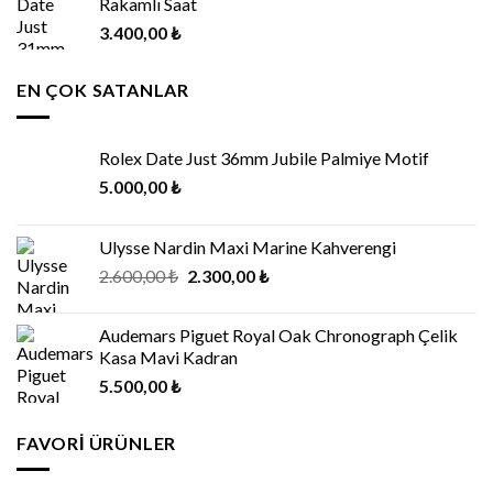
Rakamlı Saat
3.400,00
₺
EN ÇOK SATANLAR
Rolex Date Just 36mm Jubile Palmiye Motif
5.000,00
₺
Ulysse Nardin Maxi Marine Kahverengi
2.600,00
₺
2.300,00
₺
Audemars Piguet Royal Oak Chronograph Çelik
Kasa Mavi Kadran
5.500,00
₺
FAVORI ÜRÜNLER