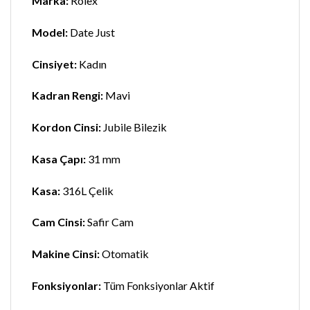
Marka:
Rolex
Model:
Date Just
Cinsiyet:
Kadın
Kadran Rengi:
Mavi
Kordon Cinsi:
Jubile Bilezik
Kasa Çapı:
31 mm
Kasa:
316L Çelik
Cam Cinsi:
Safir Cam
Makine Cinsi:
Otomatik
Fonksiyonlar:
Tüm Fonksiyonlar Aktif