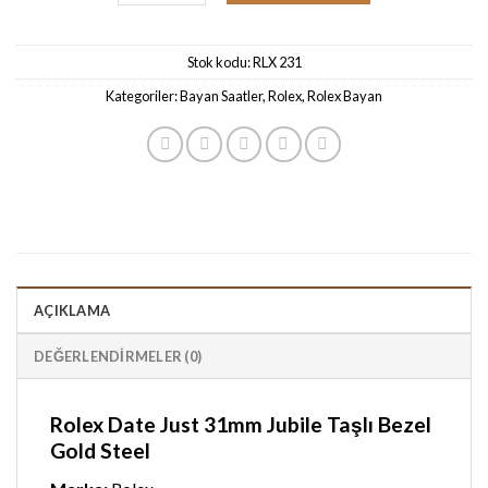
Stok kodu:
RLX 231
Kategoriler:
Bayan Saatler
,
Rolex
,
Rolex Bayan
AÇIKLAMA
DEĞERLENDIRMELER (0)
Rolex Date Just 31mm Jubile Taşlı Bezel
Gold Steel