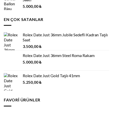
5.000,00
₺
EN ÇOK SATANLAR
Rolex Date Just 36mm Jubile Sedefli Kadran Taşlı
Saat
3.500,00
₺
Rolex Date Just 36mm Steel Roma Rakam
5.000,00
₺
Rolex Date Just Gold Taşlı 41mm
5.250,00
₺
FAVORI ÜRÜNLER